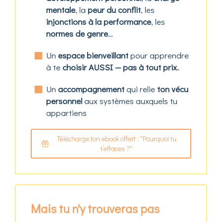
mentale
, la
peur du conflit
, les
injonctions à la performance
, les
normes de genre
…
Un
espace bienveillant
pour apprendre
à te
choisir AUSSI — pas à tout prix.
Un
accompagnement
qui relie
ton vécu
personnel
aux systèmes auxquels tu
appartiens
Télécharge ton ebook offert : "Pourquoi tu
t’effaces ?"
Mais tu n'y trouveras pas