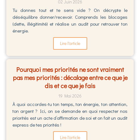
02 Juin 2026
Tu donnes tout et te sens vide ? On décrypte le
déséquilibre donner/recevoir. Comprends les blocages
(dette, illégitimité) et réalise un audit pour retrouver ton
énergie.
Lire l'article
Pourquoi mes priorités ne sont vraiment
pas mes priorités : décalage entre ce que je
dis et ce que je fais
19 Mai 2026
À quoi accordes-tu ton temps, ton énergie, ton attention,
ton argent ? Ici, on se demande en quoi respecter nos
priorités est un acte d’affirmation de soi et on fait un audit
express de tes priorités !
Lire l'article