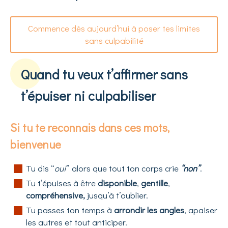
Commence dès aujourd’hui à poser tes limites
sans culpabilité
Quand tu veux t’affirmer sans
t’épuiser ni culpabiliser
Si tu te reconnais dans ces mots,
bienvenue
Tu dis “
oui
” alors que tout ton corps crie
“non”
.
Tu t’épuises à être
disponible
,
gentille
,
compréhensive,
jusqu’à t’oublier.
Tu passes ton temps à
arrondir les angles
, apaiser
les autres et tout anticiper.