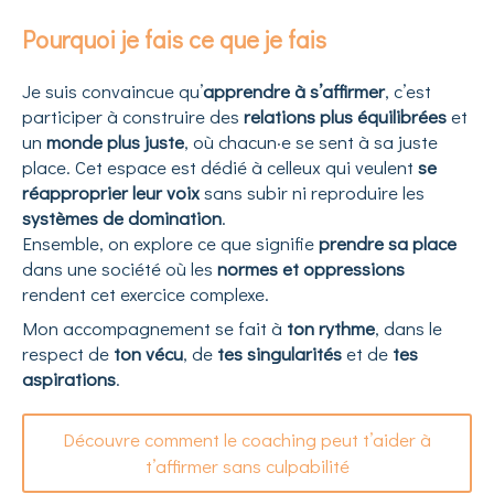
Pourquoi je fais ce que je fais
Je suis convaincue qu’
apprendre à s’affirmer
, c’est
participer à construire des
relations plus équilibrées
et
un
monde plus juste
, où chacun·e se sent à sa juste
place. Cet espace est dédié à celleux qui veulent
se
réapproprier leur voix
sans subir ni reproduire les
systèmes de domination
.
Ensemble, on explore ce que signifie
prendre sa place
dans une société où les
normes et oppressions
rendent cet exercice complexe.
Mon accompagnement se fait à
ton rythme
, dans le
respect de
ton vécu
, de
tes singularités
et de
tes
aspirations
.
Découvre comment le coaching peut t’aider à
t’affirmer sans culpabilité