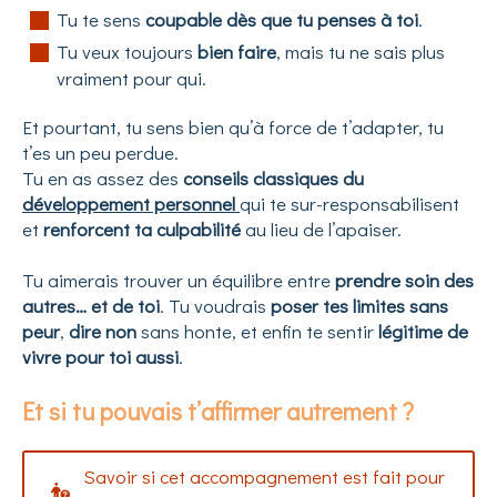
Tu te sens
coupable dès que tu penses à toi
.
Tu veux toujours
bien faire
, mais tu ne sais plus
vraiment pour qui.
Et pourtant, tu sens bien qu’à force de t’adapter, tu
t’es un peu perdue.
Tu en as assez des
conseils classiques du
développement personnel
qui te sur-responsabilisent
et
renforcent ta culpabilité
au lieu de l’apaiser.
Tu aimerais trouver un équilibre entre
prendre soin des
autres… et de toi
. Tu voudrais
poser tes limites sans
peur
,
dire non
sans honte, et enfin te sentir
légitime de
vivre pour toi aussi
.
Et si tu pouvais t’affirmer autrement ?
Savoir si cet accompagnement est fait pour