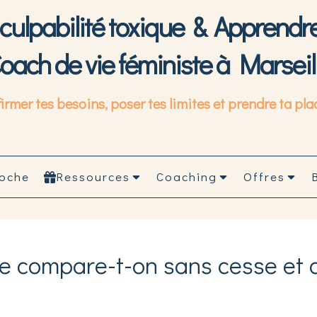
a culpabilité toxique & Apprendr
oach de vie féministe à Marseil
er tes besoins, poser tes limites et prendre ta place
oche
Ressources
Coaching
Offres
se compare-t-on sans cesse et