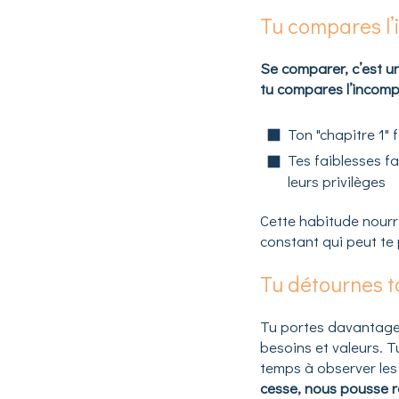
Tu compares l
Se comparer, c’est u
tu compares l’incomp
Ton "chapitre 1" 
Tes faiblesses fa
leurs privilèges
Cette habitude nourr
constant qui peut te 
Tu détournes t
Tu portes davantage t
besoins et valeurs. T
temps à observer les
cesse, nous pousse r