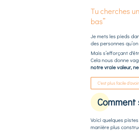
Tu cherches une
bas”
Je mets les pieds da
des personnes qu’on 
Mais s’efforçant d'êt
Cela nous donne vague
notre vraie valeur, 
C'est plus facile d'avo
Comment so
Voici quelques pistes
manière plus construc