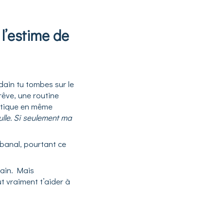
l’estime de
dain tu tombes sur le
rêve, une routine
nétique en même
ulle. Si seulement ma
banal, pourtant ce
main. Mais
 vraiment t’aider à