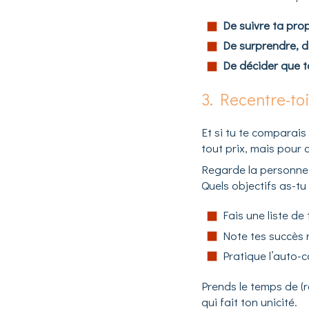
De suivre ta prop
De surprendre, d
De décider que toi
3. Recentre-toi
Et si tu te comparai
tout prix, mais pour c
Regarde la personne q
Quels objectifs as-tu 
Fais une liste de
Note tes succès 
Pratique l’auto-
Prends le temps de (r
qui fait ton unicité.