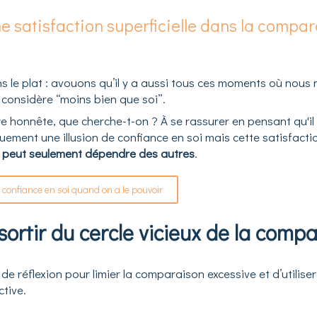
 satisfaction superficielle dans la compara
ns le plat : avouons qu’il y a aussi tous ces moments où nou
considère “moins bien que soi”.
re honnête, que cherche-t-on ? À se rassurer en pensant qu'il 
ment une illusion de confiance en soi mais cette satisfaction 
ne peut seulement dépendre des autres
.
ir confiance en soi quand on a le pouvoir
rtir du cercle vicieux de la compa
 de réflexion pour limier la comparaison excessive et d’utili
tive.