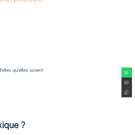
elles qu'elles soient
xique ?