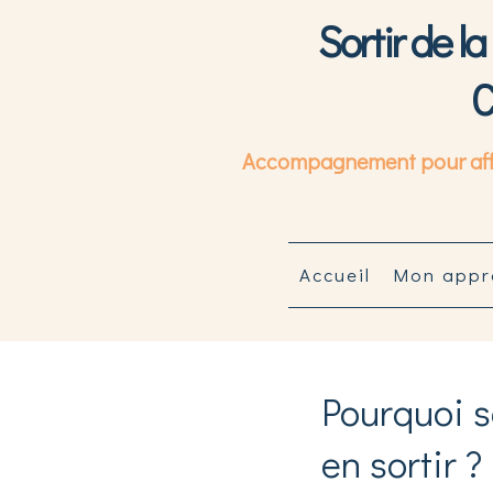
Sortir de l
C
Accompagnement pour affirm
Accueil
Mon appr
Pourquoi 
en sortir ?