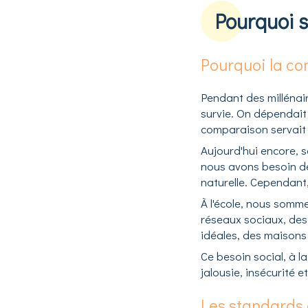
Pourquoi 
Pourquoi la co
Pendant des millénair
survie. On dépendait 
comparaison servait 
Aujourd'hui encore, s
nous avons besoin de
naturelle. Cependant
À l'école, nous somme
réseaux sociaux, des
idéales, des maisons 
Ce besoin social, à l
jalousie, insécurité 
Les standards 