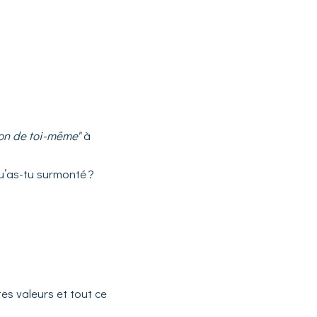
ion de toi-même"
à
Qu’as-tu surmonté ?
es valeurs et tout ce